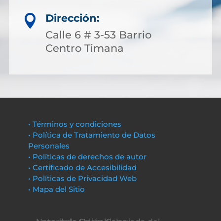
Dirección:

Calle 6 # 3-53 Barrio
Centro Timana
• Términos y condiciones
• Política de Tratamiento de Datos
Personales
• Políticas de derechos de autor
• Certificado de Accesibilidad
• Políticas de Privacidad Web
• Mapa del Sitio