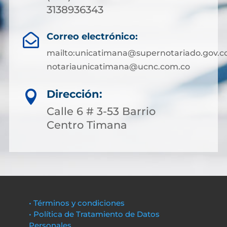
3138936343
Correo electrónico:

mailto:unicatimana@supernotariado.gov.c
notariaunicatimana@ucnc.com.co
Dirección:

Calle 6 # 3-53 Barrio
Centro Timana
• Términos y condiciones
• Política de Tratamiento de Datos
Personales