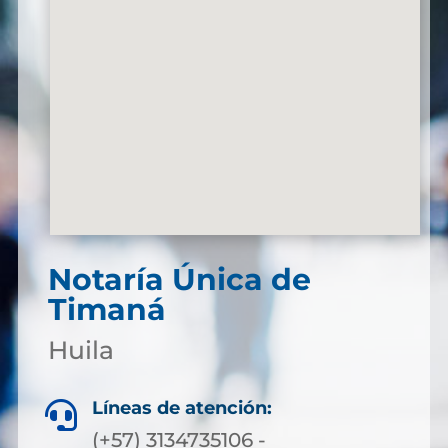
Notaría Única de
Timaná
Huila
Líneas de atención:

(+57) 3134735106 -