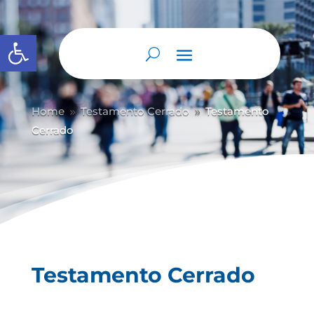
Abrir barra de herramientas
Home
Testamento Cerrado
Testamento
9
9
Cerrado
Testamento Cerrado