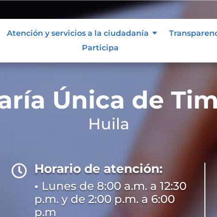
Atención y servicios a la ciudadanía
Transparen
Participa
aría Única de Ti
Huila
Horario de atención:

•
Lunes de 8:00 a.m. a 12:30
p.m. y de 2:00 p.m. a 6:00
p.m