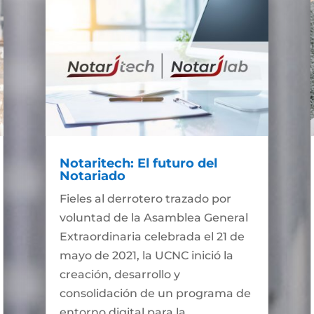
Notaritech: El futuro del
Notariado
Fieles al derrotero trazado por
voluntad de la Asamblea General
Extraordinaria celebrada el 21 de
mayo de 2021, la UCNC inició la
creación, desarrollo y
consolidación de un programa de
entorno digital para la