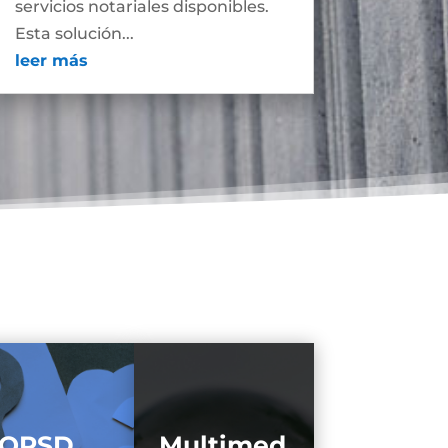
servicios notariales disponibles.
Esta solución...
leer más
QRSD
Multimed