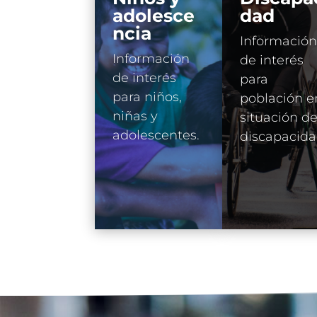
adolesce
dad
ncia
Información
Información
de interés
de interés
para
para niños,
población e
niñas y
situación d
adolescentes.
discapacida