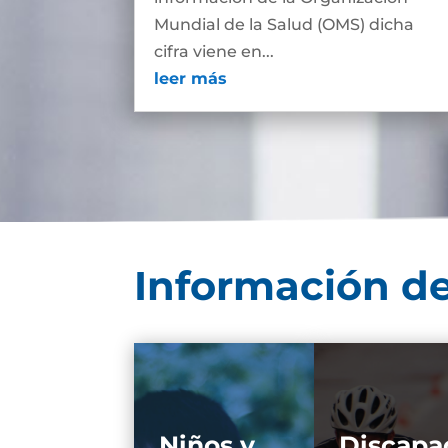
Mundial de la Salud (OMS) dicha
cifra viene en...
leer más
Información de
Niños y
Discapa