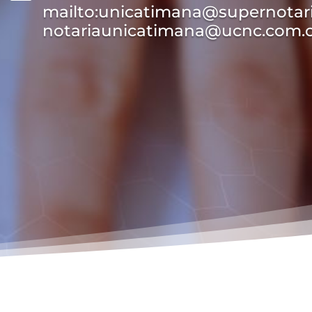
mailto:unicatimana@supernotari
notariaunicatimana@ucnc.com.