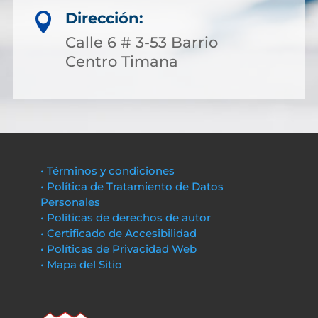
Dirección:

Calle 6 # 3-53 Barrio
Centro Timana
• Términos y condiciones
• Política de Tratamiento de Datos
Personales
• Políticas de derechos de autor
• Certificado de Accesibilidad
• Políticas de Privacidad Web
• Mapa del Sitio