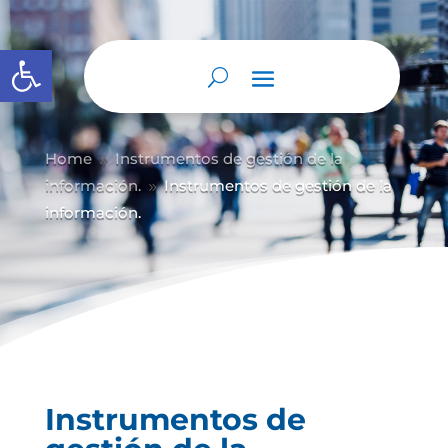
Abrir barra de herramientas
Home
Instrumentos de gestión de la
9
información.
Instrumentos de gestión de la
9
información.
Instrumentos de