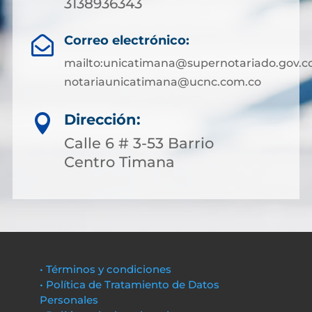
3138936343
Correo electrónico:

mailto:unicatimana@supernotariado.gov.c
notariaunicatimana@ucnc.com.co
Dirección:

Calle 6 # 3-53 Barrio
Centro Timana
• Términos y condiciones
• Política de Tratamiento de Datos
Personales