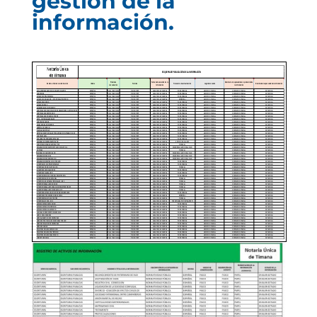
gestión de la
información.