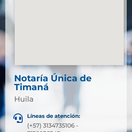
Notaría Única de
Timaná
Huila
Líneas de atención:

(+57) 3134735106 -