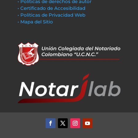
• Políticas de derechos de autor
• Certificado de Accesibilidad
• Políticas de Privacidad Web
• Mapa del Sitio