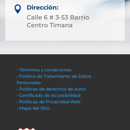
Dirección:

Calle 6 # 3-53 Barrio
Centro Timana
• Términos y condiciones
• Política de Tratamiento de Datos
Personales
• Políticas de derechos de autor
• Certificado de Accesibilidad
• Políticas de Privacidad Web
• Mapa del Sitio