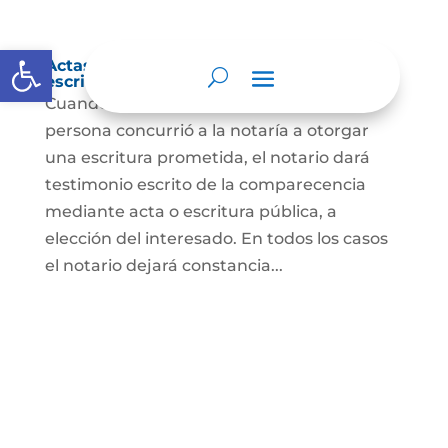
Abrir barra de herramientas
Actas de comparecencia para otorgar
escritura pública
Cuando se trate de comprobar que una
persona concurrió a la notaría a otorgar
una escritura prometida, el notario dará
testimonio escrito de la comparecencia
mediante acta o escritura pública, a
elección del interesado. En todos los casos
el notario dejará constancia...