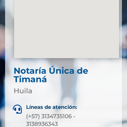
Notaría Única de
Timaná
Huila
Líneas de atención:

(+57) 3134735106 -
3138936343