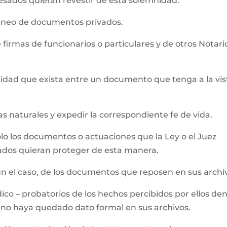
eresados quieran revestir de esta solemnidad.
táneo de documentos privados.
 firmas de funcionarios o particulares y de otros Notari
tidad que exista entre un documento que tenga a la vis
nas naturales y expedir la correspondiente fe de vida.
olo los documentos o actuaciones que la Ley o el Juez
sados quieran proteger de esta manera.
gún el caso, de los documentos que reposen en sus archi
ídico – probatorios de los hechos percibidos por ellos de
e no haya quedado dato formal en sus archivos.