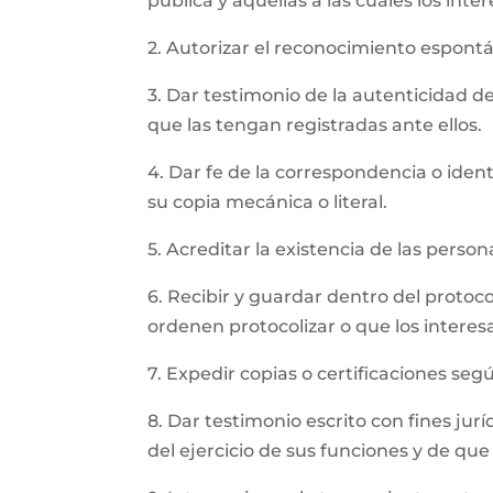
pública y aquellas a las cuales los int
2. Autorizar el reconocimiento espon
3. Dar testimonio de la autenticidad de
que las tengan registradas ante ellos.
4. Dar fe de la correspondencia o iden
su copia mecánica o literal.
5. Acreditar la existencia de las perso
6. Recibir y guardar dentro del protoc
ordenen protocolizar o que los intere
7. Expedir copias o certificaciones se
8. Dar testimonio escrito con fines jur
del ejercicio de sus funciones y de qu