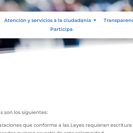
Atención y servicios a la ciudadanía
Transparen
Participa
ales
s son los siguientes:
claraciones que conforme a las Leyes requieran escritura