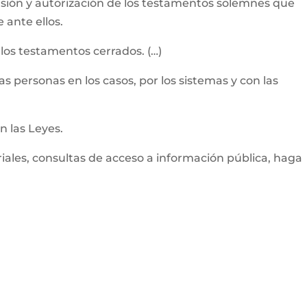
ensión y autorización de los testamentos solemnes que
 ante ellos.
 los testamentos cerrados. (…)
e las personas en los casos, por los sistemas y con las
n las Leyes.
iales, consultas de acceso a información pública, haga