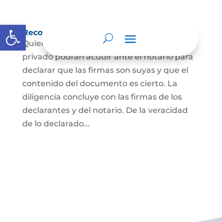
Abrir barra de herramientas
Reconocimiento de firma y contenido
Quienes hayan firmado un documento
privado podrán acudir ante el notario para
declarar que las firmas son suyas y que el
contenido del documento es cierto. La
diligencia concluye con las firmas de los
declarantes y del notario. De la veracidad
de lo declarado...