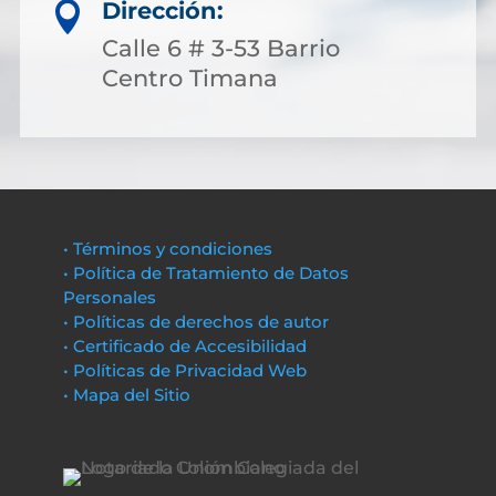
Dirección:

Calle 6 # 3-53 Barrio
Centro Timana
• Términos y condiciones
• Política de Tratamiento de Datos
Personales
• Políticas de derechos de autor
• Certificado de Accesibilidad
• Políticas de Privacidad Web
• Mapa del Sitio