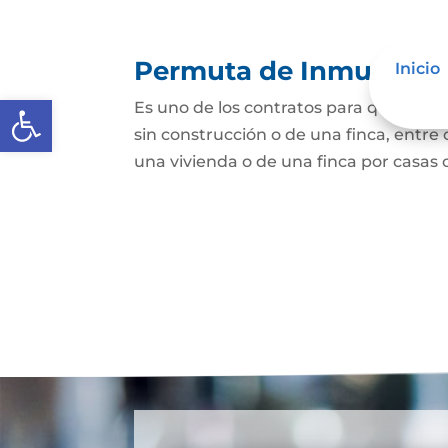
Permuta de Inmuebles
Inicio
Abrir barra de herramientas
Es uno de los contratos para que una p
sin construcción o de una finca, entre 
una vivienda o de una finca por casas o