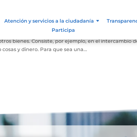
Atención y servicios a la ciudadanía
Transparen
Participa
ersona se convierta en propietaria de una vivienda, lot
otros bienes. Consiste, por ejemplo, en el intercambio d
 cosas y dinero. Para que sea una...