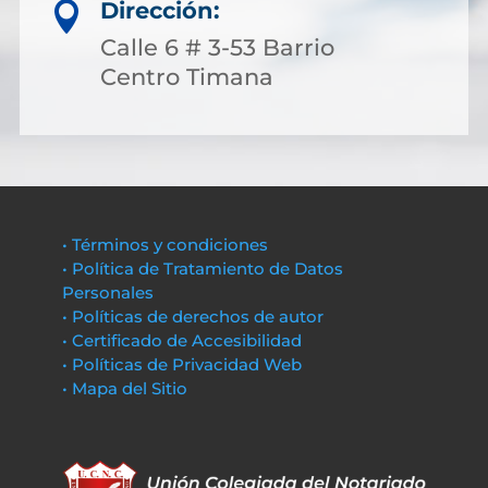
Dirección:

Calle 6 # 3-53 Barrio
Centro Timana
• Términos y condiciones
• Política de Tratamiento de Datos
Personales
• Políticas de derechos de autor
• Certificado de Accesibilidad
• Políticas de Privacidad Web
• Mapa del Sitio