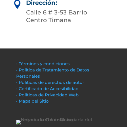
Dirección:

Calle 6 # 3-53 Barrio
Centro Timana
• Términos y condiciones
• Política de Tratamiento de Datos
Personales
• Políticas de derechos de autor
• Certificado de Accesibilidad
• Políticas de Privacidad Web
• Mapa del Sitio