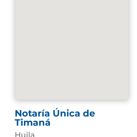
Notaría Única de
Timaná
Huila