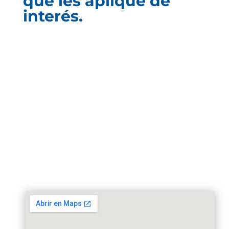
que les aplique de
interés.