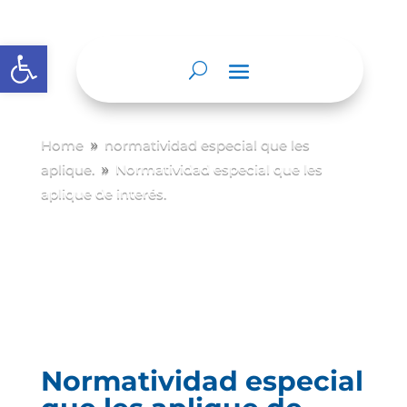
Abrir barra de herramientas
Home
normatividad especial que les
9
aplique.
Normatividad especial que les
9
aplique de interés.
Normatividad especial