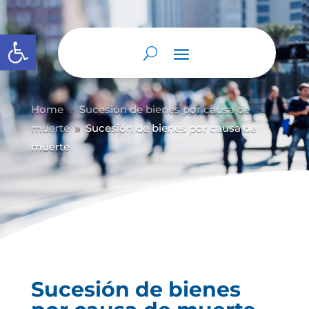
Abrir barra de herramientas
Home
Sucesión de bienes por causa de
9
muerte
Sucesión de bienes por causa de
9
muerte
Sucesión de bienes