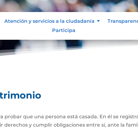
Atención y servicios a la ciudadanía
Transparen
Participa
de Matrimonio
atrimonio
 probar que una persona está casada. En él se registra
r derechos y cumplir obligaciones entre sí, ante la famil