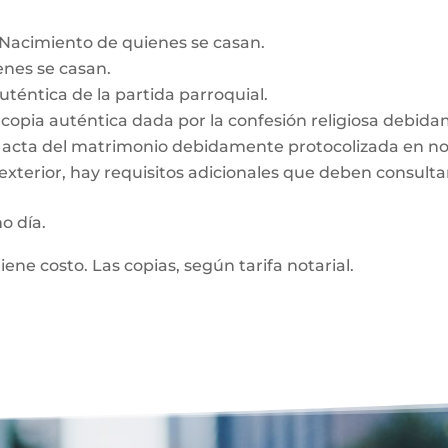
e Nacimiento de quienes se casan.
enes se casan.
auténtica de la partida parroquial.
n, copia auténtica dada por la confesión religiosa debid
z, acta del matrimonio debidamente protocolizada en no
exterior, hay requisitos adicionales que deben consultar
mo día.
tiene costo. Las copias, según tarifa notarial.