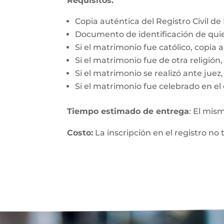
Requisitos:
Copia auténtica del Registro Civil d
Documento de identificación de qui
Si el matrimonio fue católico, copia 
Si el matrimonio fue de otra religió
Si el matrimonio se realizó ante jue
Si el matrimonio fue celebrado en el 
Tiempo estimado de entrega
: El mis
Costo:
La inscripción en el registro no 