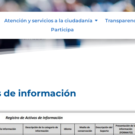
Atención y servicios a la ciudadanía
Transparen
Participa
tivos de información
s de información