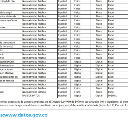
ps:www.datos.gov.co