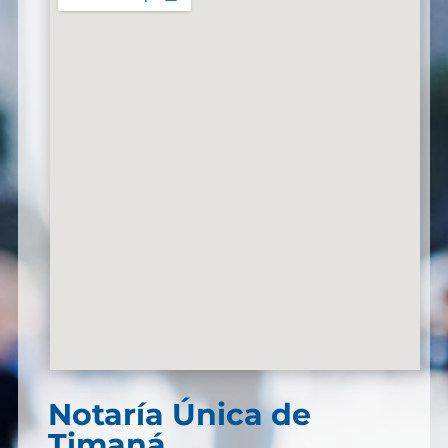
Notaría Única de
Timaná